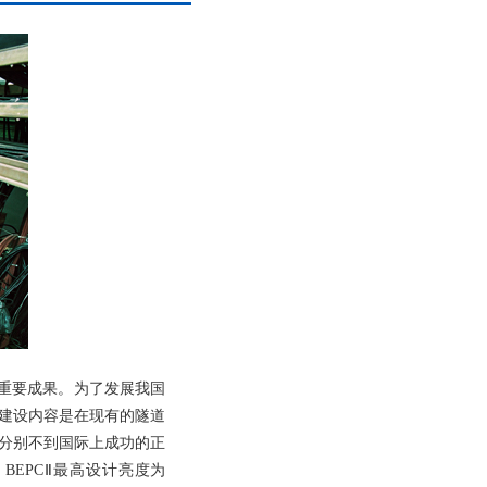
多重要成果。为了发展我国
要建设内容是在现有的隧道
度分别不到国际上成功的正
BEPCⅡ最高设计亮度为