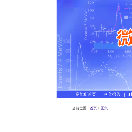
高能所首页
|
科普报告
|
当前位置：
首页
>
图集