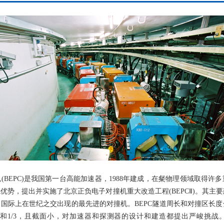
EPC)是我国第一台高能加速器，1988年建成，在粲物理领域取得许
优势，提出并实施了北京正负电子对撞机重大改造工程(BEPCⅡ)。其主
国际上在世纪之交出现的最先进的对撞机。BEPC隧道周长和对撞区长
8和1/3，且截面小，对加速器和探测器的设计和建造都提出严峻挑战。