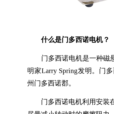
什么是门多西诺电机？
门多西诺电机是一种磁悬
明家Larry Spring发明。门
州门多西诺郡。
门多西诺电机利用安装在