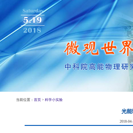
当前位置：
首页
>
科学小实验
光能
2018-0