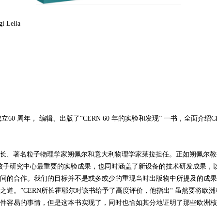
 Lella
成立60 周年， 编辑、出版了“CERN 60 年的实验和发现” 一书，全面介绍
长、著名粒子物理学家朔佩尔和意大利物理学家莱拉担任。正如朔佩尔教
核子研究中心最重要的实验成果，也同时涵盖了新设备的技术研发成果，
间的合作。我们的目标并不是或多或少的重现当时出版物中所提及的成果
之道。”CERN所长霍耶尔对该书给予了高度评价，他指出“ 虽然要将欧洲
件容易的事情，但是这本书实现了，同时也恰如其分地证明了那些欧洲核