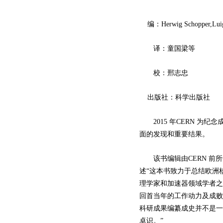
编：Herwig Schopper,Luigi
译：童国梁等
校：邢志忠
出版社：科学出版社
2015 年CERN 为纪念
面的发现和重要结果。
该书编辑由CERN 前所
述“这本书致力于总结欧洲
理学家和加速器领域学者之
回首当年的工作动力及成败
科研成果编纂成史并不是一
卓识。”