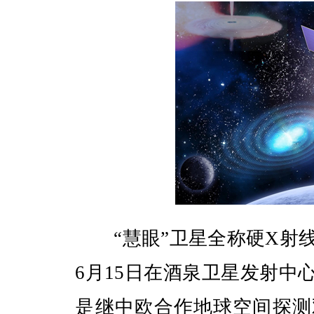
“慧眼”卫星全称硬X射线调
6月15日在酒泉卫星发射中
是继中欧合作地球空间探测