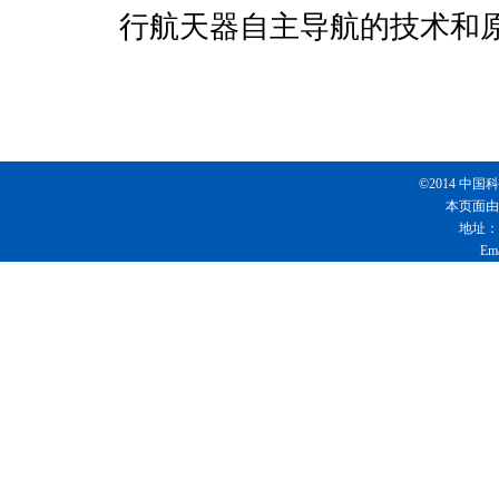
行航天器自主导航的技术和
©2014 
本页面由
地址：
Em