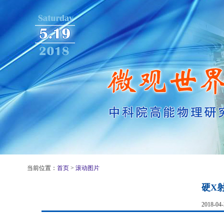
当前位置：
首页
>
滚动图片
硬X
2018-0