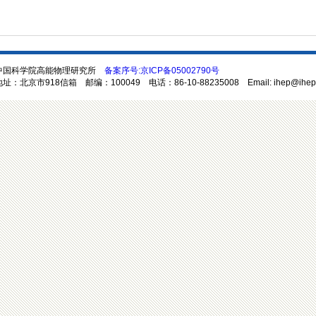
中国科学院高能物理研究所
备案序号:京ICP备05002790号
址：北京市918信箱 邮编：100049 电话：86-10-88235008 Email: ihep@ihep.