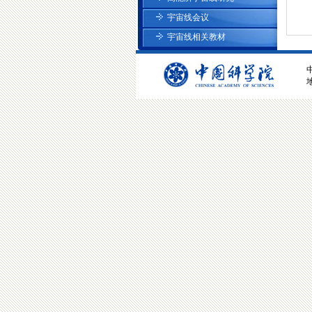
宇宙线会议
宇宙线相关教材
地