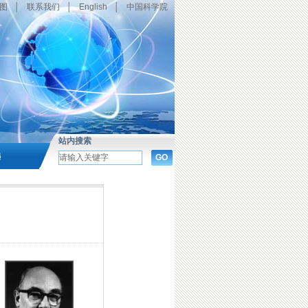
图
│
联系我们
│
English
│
中国科学院
站内搜索
选