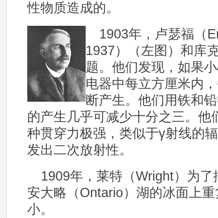
性物质造成的。
1903年，卢瑟福（Ernes
1937）（左图）和库克
题。他们发现，如果小
电器中每立方厘米内，
断产生。他们用铁和铅
的产生几乎可减少十分之三。他
种贯穿力极强，类似于γ射线的
发出二次放射性。
1909年，莱特（Wright
安大略（Ontario）湖的冰面
小。