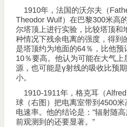
1910年，法国的沃尔夫（Fathe
Theodor Wulf）在巴黎300米
尔塔顶上进行实验，比较塔顶和
种情况下残余电离的强度，得到
是塔顶约为地面的64％，比他预
10％要高。他认为可能在大气上
源，也可能是γ射线的吸收比预
小。
1910-1911年，格克耳（Alfr
球（右图）把电离室带到4500
电速率。他的结论是：“辐射随
前观测到的还要显著。”