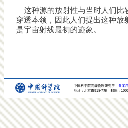
这种源的放射性与当时人们比
穿透本领，因此人们提出这种放
是宇宙射线最初的迹象。
中国科学院高能物理研究所
备案序号
地址：北京市918信箱 邮编：100049 电话