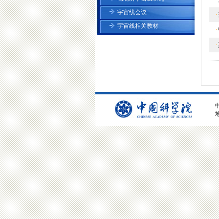
宇宙线会议
·
宇宙线相关教材
·
·
地