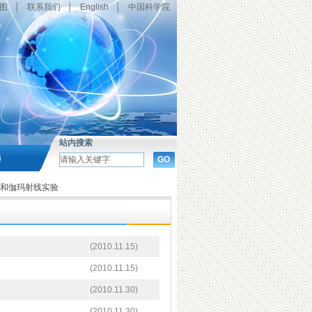
图
│
联系我们
│
English
│
中国科学院
站内搜索
选
和伽玛射线实验
(2010.11.15)
(2010.11.15)
(2010.11.30)
(2010.11.30)