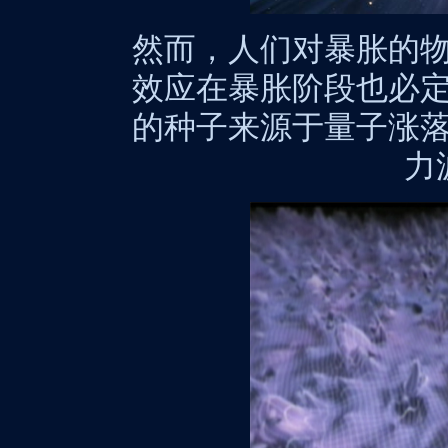
然而，人们对暴胀的
效应在暴胀阶段也必
的种子来源于量子涨
力