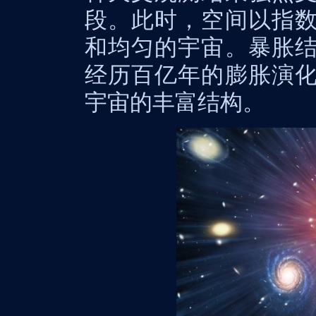
段。此时，空间以指
和均匀的宇宙。暴胀
经历百亿年的膨胀演
宇宙的丰富结构。