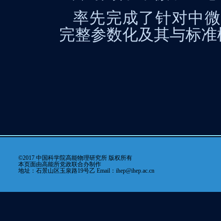
率先完成了针对中微
完整参数化及其与标准
©2017 中国科学院高能物理研究所 版权所有
本页面由高能所党政联合办制作
地址：石景山区玉泉路19号乙 Email：ihep@ihep.ac.cn