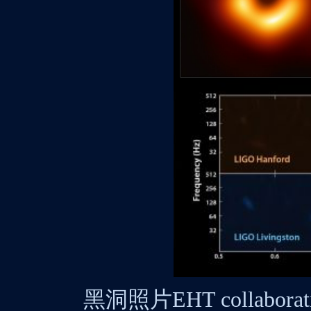
黑洞照片
EHT collabora