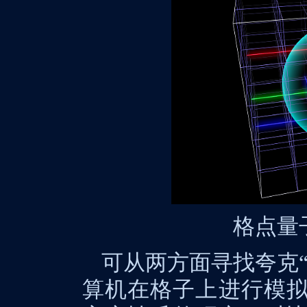
格点量
可从两方面寻找夸克
算机在格子上进行模