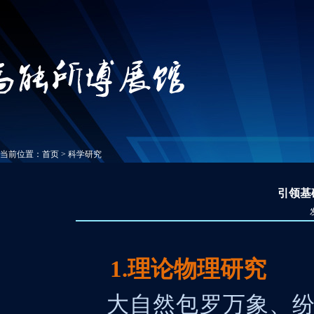
当前位置：
首页
>
科学研究
引领基
1.理论物理研究
大自然包罗万象、