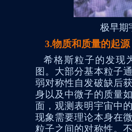
极早期
3.物质和质量的起源
希格斯粒子的发现
图。大部分基本粒子
弱对称性自发破缺后
身以及中微子的质量
面，观测表明宇宙中
现象需要理论本身在
粒子之间的对称性。