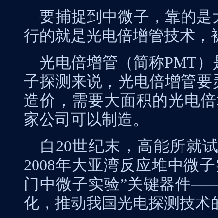
要捕捉到中微子，靠的是
行的就是光电倍增管技术，
光电倍增管（简称
PMT
）
子探测来说，光电倍增管要
造价，需要大面积的光电倍
家公司可以制造。
自
20
世纪末，高能所就
2008
年大亚湾反应堆中微子
门中微子实验”关键器件—
化，推动我国光电探测技术