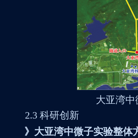
大亚湾中
2.3
科研创新
》大亚湾中微子实验整体