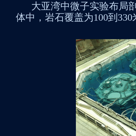
大亚湾中微子实验布局
体中，岩石覆盖为100到3