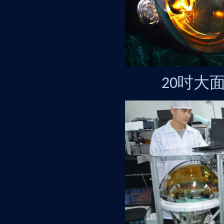
吋大
20