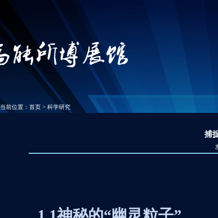
当前位置：
首页
>
科学研究
捕
捕捉幽灵
1.1
神秘的“幽灵粒子”