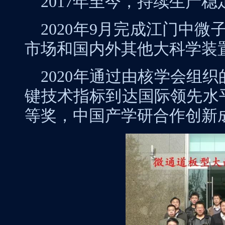
2017
年至今，持续生产稳
2020
年
9
月完成江门中微
市场和国内外其他大科学装
2020
年通过由核学会组织
键技术指标到达国际领先水
等奖，中国产学研合作创新