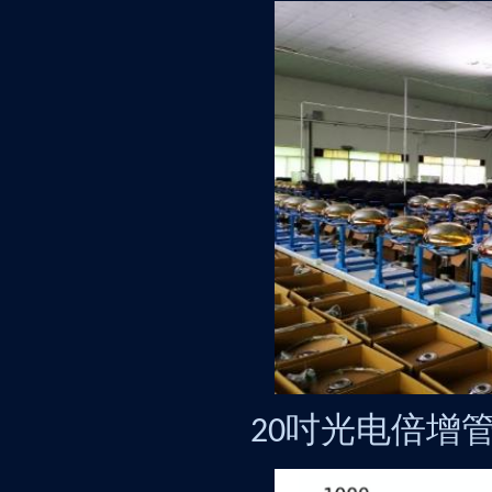
吋光电倍增
20