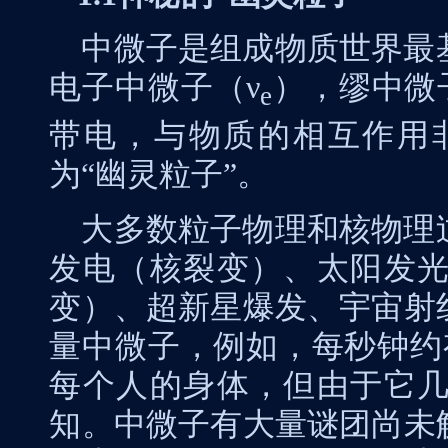
中微子是组成物质世界最
电子中微子（
ν
），缪中微
e
带电，与物质的相互作用
为“幽灵粒子”。
大多数粒子物理和核物理
发电（核裂变）、太阳发
变）、超新星爆发、宇宙射
量中微子，例如，每秒钟约
每个人的身体，但由于它
知。中微子有大量谜团尚未