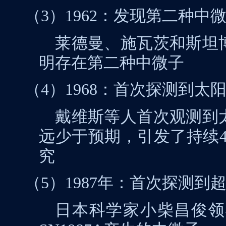
（3）1962
：发现第二种中
莱德曼、施瓦茨和斯坦
明存在第二种中微子
（4）1968
：首次探测到太
戴维斯等人首次观测到
远少于预期，引发了持续
究
（5）1987
年：首次探测到
日本科学家小柴昌俊领