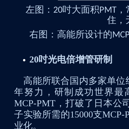
左图：
吋大面积
，
20
PMT
住，
右图：高能所设计的
MCP
20
吋光电倍增管研制
高能所联合国内多家单位
年努力，研制成功世界最
MCP-PMT
，打破了日本公
子实验所需的
15000
支
MCP-
业化。