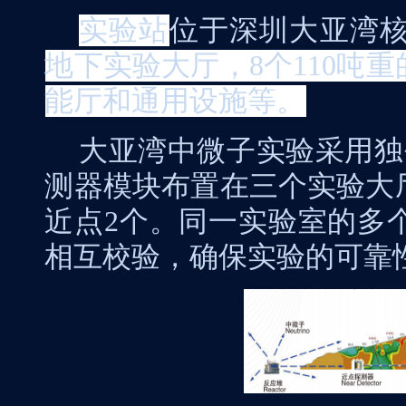
实验站
位于深圳大亚湾
地下实验大厅，
8
个
110
吨重
能厅和通用设施等。
大亚湾中微子实验采用独
测器模块布置在三个实验大
近点
2
个。同一实验室的多
相互校验，确保实验的可靠