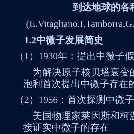
到达地球的
各
(E.Vitagliano,I.Tamborra,
1.
2
中微子发展简史
（1）1930
年：提出中微子
为解决原子核贝塔衰变
泡利首次提出中微子存在
（2）1956
：首次探测中微
美国物理家莱因斯和柯
接证实中微子的存在