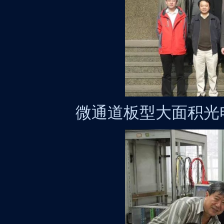
微通道板型大面积光