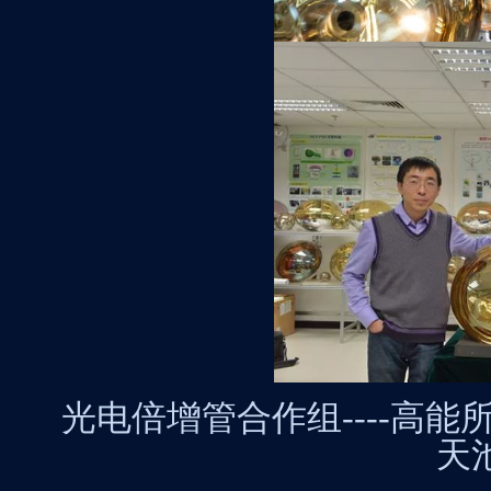
光电倍增管合作组
----
高能
天