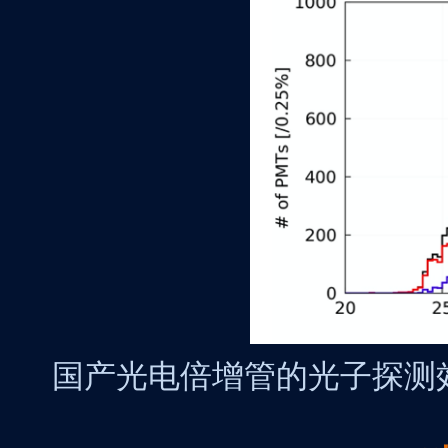
国产光电倍增管的光子探测