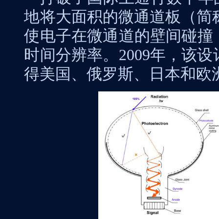
地将大面积的微通道板（简
使电子在微通道的壁间碰撞
时间分辨率。
2009
年，该设
得美国、俄罗斯、日本和欧