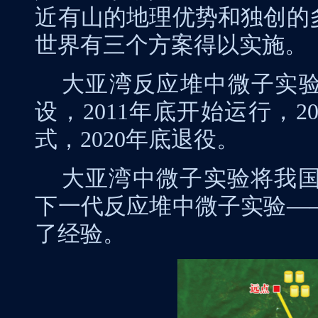
近有山的地理优势和独创的
世界有三个方案得以实施。
大亚湾反应堆中微子实
设，
2011
年底开始运行，
2
式，
2020
年底退役。
大亚湾中微子实验将我
下一代反应堆中微子实验—
了经验。