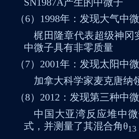
SN1987A
产生的中微子
（6）1998
年：发现大气中
梶田隆章代表超级神冈
中微子具有非零质量
（7）2001
年：发现太阳中
加拿大科学家麦克唐纳
（8）2012
：发现第三种中
中国大亚湾反应堆中微
式，并测量了其混合角
θ
13