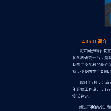
2.BSRF
简介
北京同步辐射装置
多学科研究平台，是
我国广泛学科的基础
持，使我国在世界同
1984
年
9
月，北京
年开始工程设计，
199
测试鉴定。
经过不断的改进和