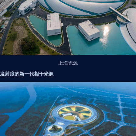
上海光源
发射度的新一代相干光源