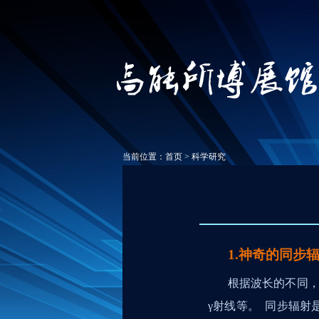
当前位置：
首页
>
科学研究
1.神奇的同步
根据波长的不同，
γ
射线等。 同步辐射