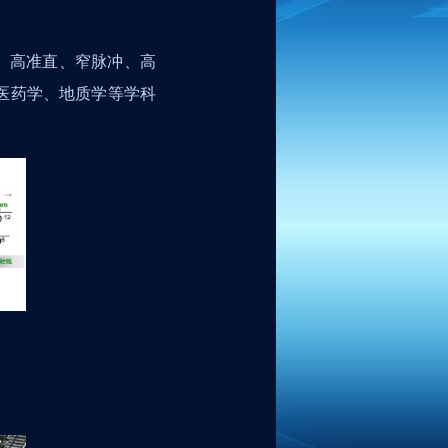
、高准直、窄脉冲、高
医药学、地质学等学科