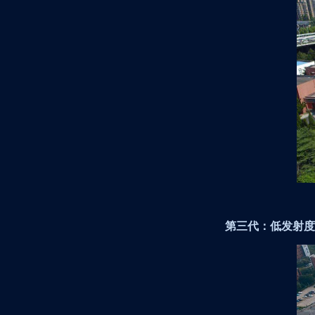
第三代：低发射度