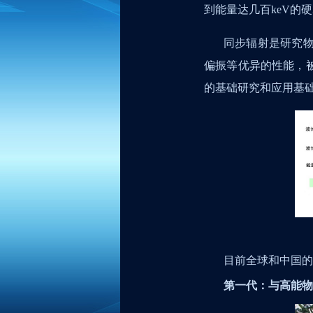
到能量达几百
keV
的硬
同步辐射是研究
偏振等优异的性能，
的基础研究和应用基
目前全球和中国的
第一代：与高能物