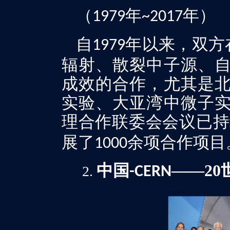
（
年
年）
1979
~2017
自
年以来，双方
1979
辐射、散裂中子源、
成效的合作，尤其是
实验、大亚湾中微子
理合作联委会会议已持
展了
余项合作项目
1000
中国
——20
-CERN