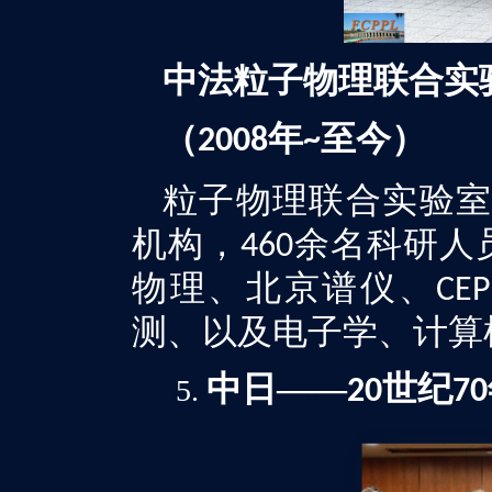
中法粒子物理联合实
（
年
至今）
2008
~
粒子物理联合实验
机构，
余名科研人
460
物理、北京谱仪、
CEP
测、以及电子学、计算
中日
——
世纪
20
70