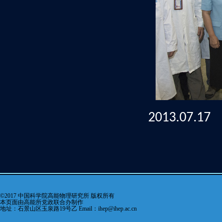
2013.07.1
©2017 中国科学院高能物理研究所 版权所有
本页面由高能所党政联合办制作
地址：石景山区玉泉路19号乙 Email：ihep@ihep.ac.cn