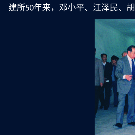
建所
年来，邓小平、江泽民、胡
50