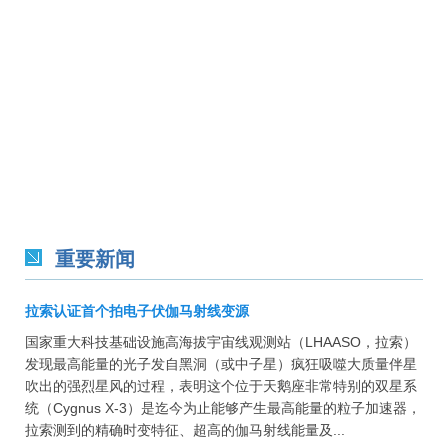
重要新闻
拉索认证首个拍电子伏伽马射线变源
国家重大科技基础设施高海拔宇宙线观测站（LHAASO，拉索）
发现最高能量的光子发自黑洞（或中子星）疯狂吸噬大质量伴星
吹出的强烈星风的过程，表明这个位于天鹅座非常特别的双星系
统（Cygnus X-3）是迄今为止能够产生最高能量的粒子加速器，
拉索测到的精确时变特征、超高的伽马射线能量及...