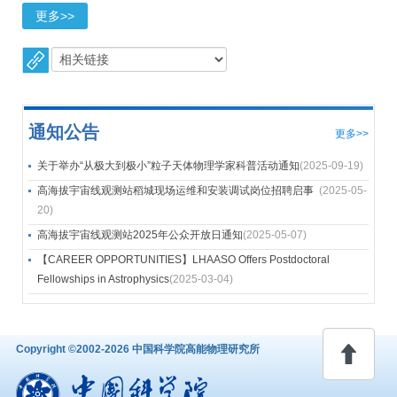
更多>>
通知公告
更多>>
关于举办“从极大到极小”粒子天体物理学家科普活动通知
(2025-09-19)
高海拔宇宙线观测站稻城现场运维和安装调试岗位招聘启事
(2025-05-
20)
高海拔宇宙线观测站2025年公众开放日通知
(2025-05-07)
【CAREER OPPORTUNITIES】LHAASO Offers Postdoctoral
Fellowships in Astrophysics
(2025-03-04)
回顶
Copyright ©2002-
2026 中国科学院高能物理研究所