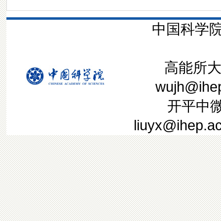
中国科学院
高能所大装
wujh@ih
开平中微子
liuyx@ih