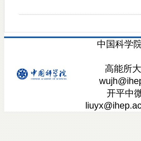
中国科学院
高能所大装
wujh@ih
开平中微子
liuyx@ih