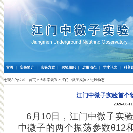
首页
|
实验简介
|
实验方案
|
实验组织
|
进展动态
|
学术论文
|
科普
您现在的位置：
首页
>
大科学装置
>
江门中微子实验
>
进展动态
江门中微子实验首个物
2026-06-
6月10日，江门中微子实验
中微子的两个振荡参数θ12和Δ