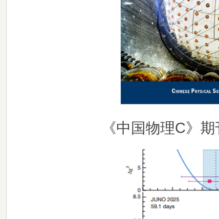
《中国物理C》期刊