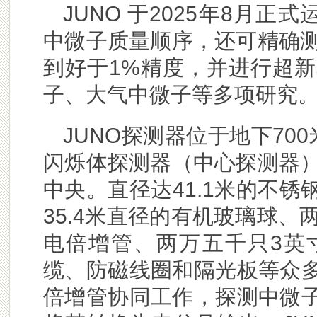
JUNO 于2025年8月
中微子质量顺序，还可精确测
到好于1%精度，并进行超
子、大气中微子等多项研究
JUNO探测器位于地下70
闪烁体探测器（中心探测器）
中央。直径达41.1米的不
35.4米直径的有机玻璃球、
电倍增管、两万五千只3英
缆、防磁线圈和隔光板等众
倍增管协同工作，探测中微